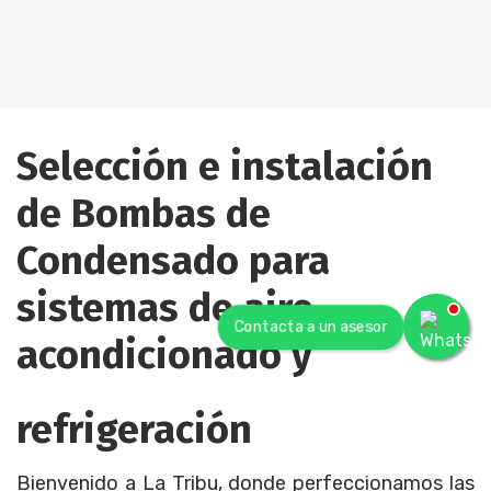
Selección e instalación
de Bombas de
Condensado para
sistemas de aire
Contacta a un asesor
acondicionado y
refrigeración
Bienvenido a La Tribu
, donde perfeccionamos las