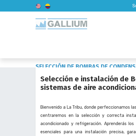
S
Inicio
Acerca de Nosotros
SELECCIÓN DE BOMBAS DE CONDENS
REFRIGERACIÓN
Selección e instalación de
sistemas de aire acondicion
Bienvenido a La Tribu, donde perfeccionamos las 
centraremos en la selección y correcta ins
acondicionado y refrigeración. Aprenderás lo
esenciales para una instalación precisa, ga