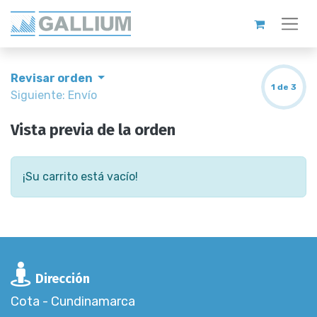
Revisar orden
1 de 3
Siguiente: Envío
Vista previa de la orden
¡Su carrito está vacío!
Dirección
Cota - Cundinamarca