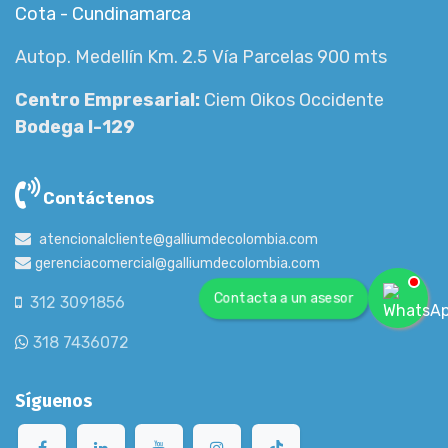
Cota - Cundinamarca
Autop. Medellín Km. 2.5 Vía Parcelas 900 mts
Centro Empresarial:
Ciem Oikos Occidente
Bodega I-129
Contáctenos
atencionalcliente@galliumdecolombia.com
gerenciacomercial@galliumdecolombia.com
Contacta a un asesor
312 3091856
318 7436072
Síguenos