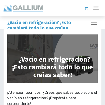
¿Vacío en refrigeración? ¡Esto
cambiará todo lo que creías
saber!
¿Vacío en refrigeración?
¡Esto cambiará todo lo que
creías saber!
¡Atención técnicos! ¿Crees que sabes todo sobre el
vacío en refrigeración? ¡Prepárate para
sorprenderte!