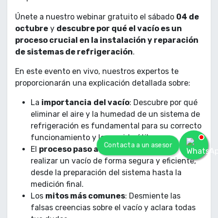
Únete a nuestro webinar gratuito el sábado
04 de
octubre
y
descubre por qué el vacío es un
proceso crucial en la instalación y reparación
de sistemas de refrigeración
.
En este evento en vivo, nuestros expertos te
proporcionarán una explicación detallada sobre:
La
importancia
del vacío
: Descubre por qué
eliminar el aire y la humedad de un sistema de
refrigeración es fundamental para su correcto
funcionamiento y larga vida útil.
Contacta a un asesor
El
proceso paso a paso
: Aprende cómo
realizar un vacío de forma segura y eficiente,
desde la preparación del sistema hasta la
medición final.
Los
mitos más comunes
: Desmiente las
falsas creencias sobre el vacío y aclara todas