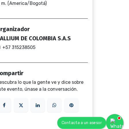
. m. (America/Bogotá)
rganizador
ALLIUM DE COLOMBIA S.A.S
+57 315238505
ompartir
escubra lo que la gente ve y dice sobre
ste evento, únase a la conversación.
Contacta a un asesor