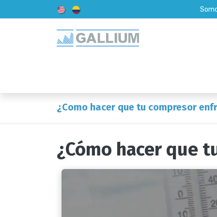
Somos
Inicio2
Acerca de Nosotros
¿Como hacer que tu compresor enfr
¿Cómo hacer que tu