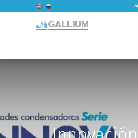
S
Inicio
Acerca de Nosotros
Innovación