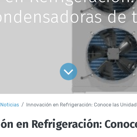
ndensadoras de t
Noticias
Innovación en Refrigeración: Conoce las Unidades Condensad
ón en Refrigeración: Conoc