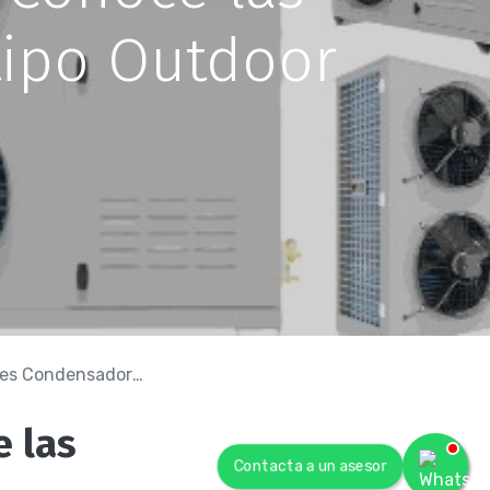
ipo Outdoor
oras de tipo Outdoor
e las
Contacta a un asesor