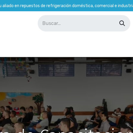
u aliado en repuestos de refrigeración doméstica, comercial e industria
Soporte Técnico
Tienda
Empleados