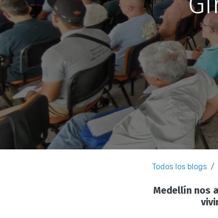
Gi
Todos los blogs
Medellín nos a
viv