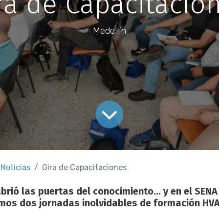
ra de Capacitacio
Medellín
Noticias
Gira de Capacitaciones
brió las puertas del conocimiento… y en el SEN
imos dos jornadas inolvidables de formación HV