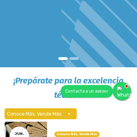
¡
Prepárate para la excelencia
Contacta a un asesor
técnica!
×
Conoce Más, Vende Más
JUN.
Conoce Más, Vende Más