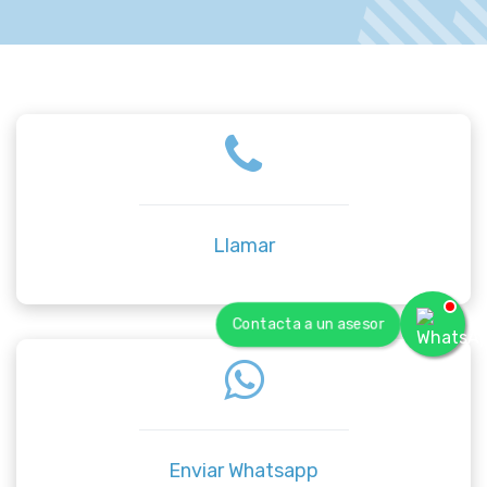
Llamar
Contacta a un asesor
Enviar Whatsapp